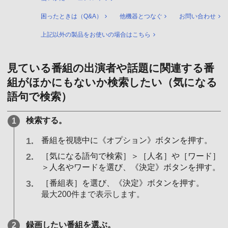
困ったときは（Q&A）
他機器とつなぐ
お問い合わせ
上記以外の製品をお使いの場合はこちら
見ている番組の出演者や話題に関連する番
組がほかにもないか検索したい（気になる
語句で検索）
検索する。
番組を視聴中に《オプション》ボタンを押す。
［気になる語句で検索］＞［人名］や［ワード］
＞人名やワードを選び、《決定》ボタンを押す。
［番組表］を選び、《決定》ボタンを押す。
最大200件まで表示します。
録画したい番組を選ぶ。