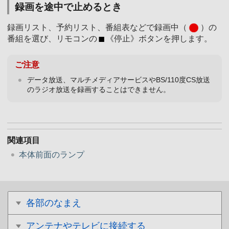
録画を途中で止めるとき
録画リスト、予約リスト、番組表などで録画中（
）の
番組を選び、リモコンの
《停止》ボタンを押します。
ご注意
データ放送、マルチメディアサービスやBS/110度CS放送
のラジオ放送を録画することはできません。
関連項目
本体前面のランプ
各部のなまえ
アンテナやテレビに接続する