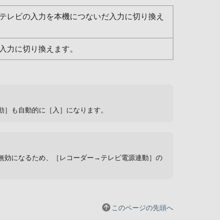
テレビの入力を本機につないだ入力に切り換え
入力に切り換えます。
連動］も自動的に［入］になります。
能が無効になるため、［レコーダー→テレビ電源連動］の
このページの先頭へ