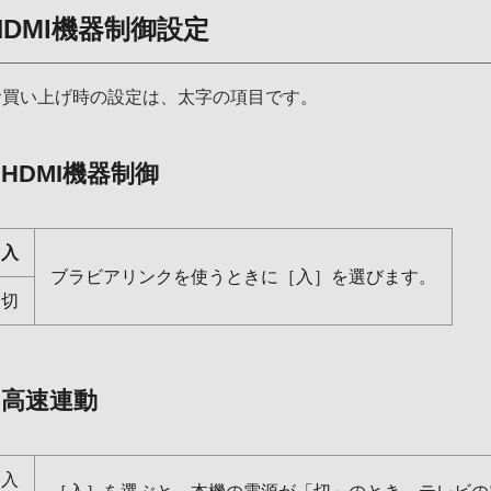
HDMI機器制御設定
お買い上げ時の設定は、太字の項目です。
HDMI機器制御
入
ブラビアリンクを使うときに［入］を選びます。
切
高速連動
入