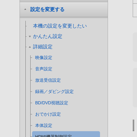
設定を変更する
本機の設定を変更したい
かんたん設定
詳細設定
映像設定
音声設定
放送受信設定
録画／ダビング設定
BD/DVD視聴設定
おでかけ設定
本体設定
HDMI機器制御設定