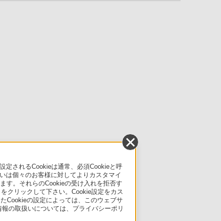
るCookieは通常、必須Cookieと呼
いは個々のお客様に対してよりカスタマイ
す。それらのCookieの受け入れを拒否す
」をクリックして下さい。Cookie設定をカス
たCookieの設定によっては、このウェブサ
人情報の取扱いについては、プライバシーポリ