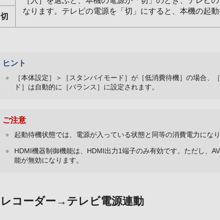
［入］を選ぶと、本機の電源が「切」のとき、テレビの
なります。テレビの電源を「切」にすると、本機の起動
切
ヒント
［本体設定］＞［スタンバイモード］が［低消費待機］の場合、
ド］は自動的に［バランス］に設定されます。
ご注意
起動待機状態では、電源が入っている状態と同等の消費電力にな
HDMI機器制御機能は、HDMI出力1端子のみ有効です。ただし、A
能が無効になります。
レコーダー→テレビ電源連動