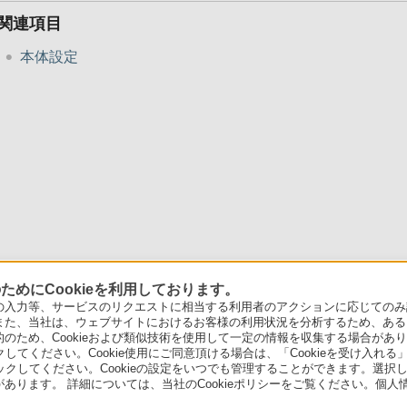
関連項目
本体設定
めにCookieを利用しております。
力等、サービスのリクエストに相当する利用者のアクションに応じてのみ設定され
また、当社は、ウェブサイトにおけるお客様の利用状況を分析するため、ある
ため、Cookieおよび類似技術を使用して一定の情報を収集する場合がありま
クしてください。Cookie使用にご同意頂ける場合は、「Cookieを受け入れる
リックしてください。Cookieの設定をいつでも管理することができます。選択し
あります。 詳細については、当社のCookieポリシーをご覧ください。個