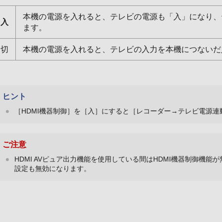
本機の電源を入れると、テレビの電源も「入」になり、
入
ます。
切
本機の電源を入れると、テレビの入力を本機につないだ
ヒント
［HDMI機器制御］を［入］にすると［レコーダー→テレビ電源
ご注意
HDMI AVピュア出力機能を使用している間はHDMI機器制御機
設定も無効になります。