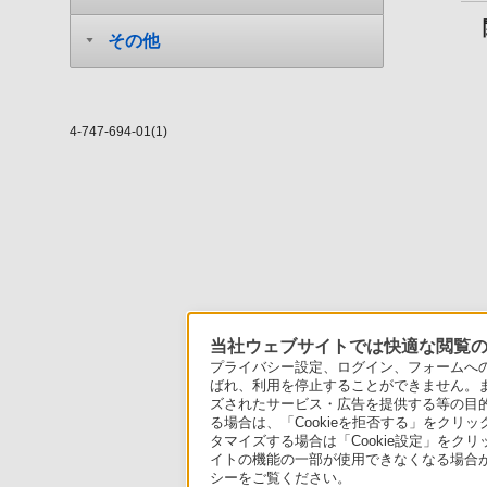
その他
4-747-694-01(1)
当社ウェブサイトでは快適な閲覧のた
プライバシー設定、ログイン、フォームへの入
ばれ、利用を停止することができません。
ズされたサービス・広告を提供する等の目的の
る場合は、「Cookieを拒否する」をクリッ
タマイズする場合は「Cookie設定」をク
イトの機能の一部が使用できなくなる場合が
シーをご覧ください。