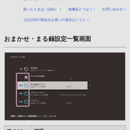
困ったときは（Q&A）
他機器とつなぐ
お問い合わせ
上記以外の製品をお使いの場合はこちら
おまかせ・まる録設定一覧画面