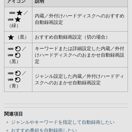
アイコン
説明
／
内蔵／外付けハードディスクへのおすすめ
自動録画設定
（緑）
（黒）
おすすめ自動録画設定（切の場合）
／
キーワードまたは詳細設定した内蔵／外付
けハードディスクへのおまかせ自動録画設
（黒）
定
／
ジャンル設定した内蔵／外付けハードディ
スクへのおまかせ自動録画設定
（青）
関連項目
ジャンルやキーワードを指定して自動録画したい
おすすめ番組を自動録画したい