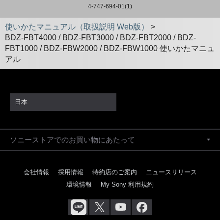
4-747-694-01(1)
使いかたマニュアル（取扱説明 Web版）
>
BDZ-FBT4000 / BDZ-FBT3000 / BDZ-FBT2000 / BDZ-
FBT1000 / BDZ-FBW2000 / BDZ-FBW1000 使いかたマニュ
アル
日本
ソニーストアでのお買い物にあたって
会社情報
採用情報
特約店のご案内
ニュースリリース
環境情報
My Sony 利用規約