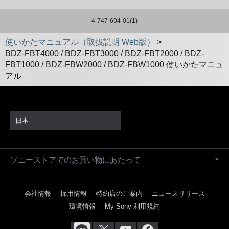
4-747-694-01(1)
使いかたマニュアル（取扱説明 Web版）
>
BDZ-FBT4000 / BDZ-FBT3000 / BDZ-FBT2000 / BDZ-
FBT1000 / BDZ-FBW2000 / BDZ-FBW1000 使いかたマニュ
アル
日本
ソニーストアでのお買い物にあたって
会社情報
採用情報
特約店のご案内
ニュースリリース
環境情報
My Sony 利用規約