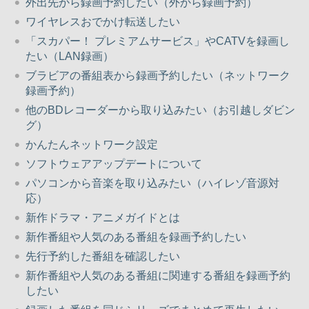
外出先から録画予約したい（外から録画予約）
ワイヤレスおでかけ転送したい
「スカパー！ プレミアムサービス」やCATVを録画し
たい（LAN録画）
ブラビアの番組表から録画予約したい（ネットワーク
録画予約）
他のBDレコーダーから取り込みたい（お引越しダビン
グ）
かんたんネットワーク設定
ソフトウェアアップデートについて
パソコンから音楽を取り込みたい（ハイレゾ音源対
応）
新作ドラマ・アニメガイドとは
新作番組や人気のある番組を録画予約したい
先行予約した番組を確認したい
新作番組や人気のある番組に関連する番組を録画予約
したい