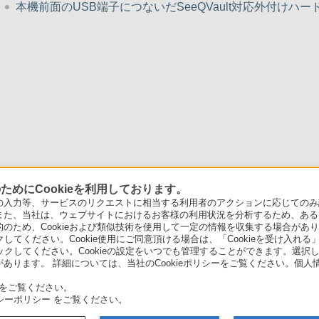
本機前面のUSB端子につないだSeeQVault対応外付け
めにCookieを利用しております。
力等、サービスのリクエストに相当する利用者のアクションに応じてのみ設定され
また、当社は、ウェブサイトにおけるお客様の利用状況を分析するため、ある
ため、Cookieおよび類似技術を使用して一定の情報を収集する場合がありま
クしてください。Cookie使用にご同意頂ける場合は、「Cookieを受け入れる
リックしてください。Cookieの設定をいつでも管理することができます。選択し
あります。 詳細については、当社のCookieポリシーをご覧ください。個
をご覧ください。
シーポリシー
をご覧ください。