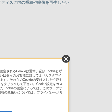
ハードディスク内の番組や映像を再生したい
るCookieは通常、必須Cookieと呼
いは個々のお客様に対してよりカスタマイ
す。それらのCookieの受け入れを拒否す
」をクリックして下さい。Cookie設定をカス
たCookieの設定によっては、このウェブサ
人情報の取扱いについては、プライバシーポリ