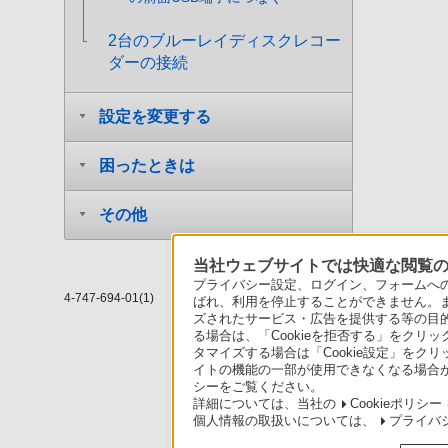
2台のブルーレイディスクレコー
ダーの接続
設定を変更する
困ったときは
その他
当社ウェブサイトでは快適な閲覧のた
プライバシー設定、ログイン、フォームへの入
4-747-694-01(1)
ばれ、利用を停止することができません。
ズされたサービス・広告を提供する等の目的の
る場合は、「Cookieを拒否する」をクリッ
タマイズする場合は「Cookie設定」をク
イトの機能の一部が使用できなくなる場合が
シーをご覧ください。
詳細については、当社の
Cookieポリシー
個人情報の取扱いについては、
プライバ