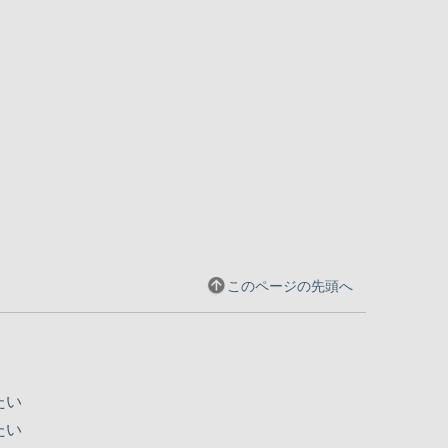
このページの先頭へ
）
たい
たい