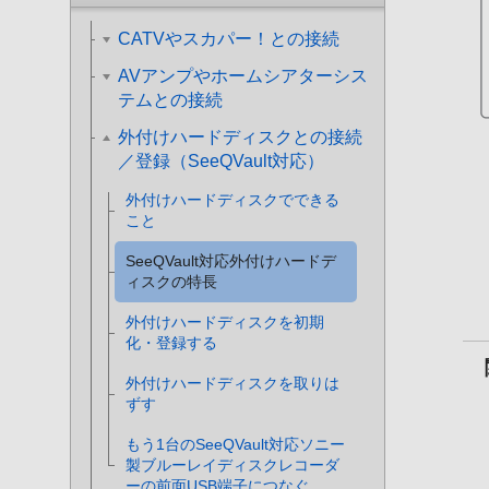
CATVやスカパー！との接続
AVアンプやホームシアターシス
テムとの接続
外付けハードディスクとの接続
／登録（SeeQVault対応）
外付けハードディスクでできる
こと
SeeQVault対応外付けハードデ
ィスクの特長
外付けハードディスクを初期
化・登録する
外付けハードディスクを取りは
ずす
もう1台のSeeQVault対応ソニー
製ブルーレイディスクレコーダ
ーの前面USB端子につなぐ