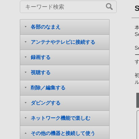
各部のなまえ
本
アンテナやテレビに接続する
S
録画する
視聴する
削除／編集する
ダビングする
ネットワーク機能で楽しむ
その他の機器と接続して使う