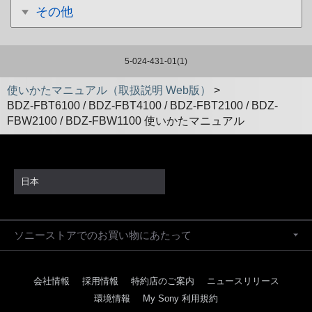
その他
5-024-431-01(1)
使いかたマニュアル（取扱説明 Web版）
>
BDZ-FBT6100 / BDZ-FBT4100 / BDZ-FBT2100 / BDZ-
FBW2100 / BDZ-FBW1100 使いかたマニュアル
日本
ソニーストアでのお買い物にあたって
会社情報
採用情報
特約店のご案内
ニュースリリース
環境情報
My Sony 利用規約