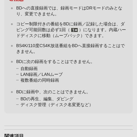
BDへの直接録画では、録画モードはDRモードのみとな
り、変更できません。
コピー制限付きの番組をBDに録画／記録した場合は、ダ
ビング可能回数は必ず1回（
）になります。内蔵ハー
ドディスクに移動（ムーブバック）できます。
BS4K/110度CS4K放送番組をBDへ直接録画することはで
きません。
BDに次の録画をすることはできません。
自動録画
LAN録画／LANムーブ
複数番組の同時録画
BDに録画中、次のことはできません。
BDの再生、編集、ダビング
ディスク管理（ディスク名変更など）
関連項目