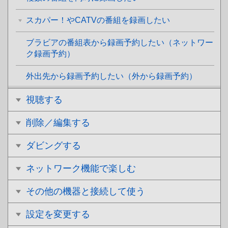
スカパー！やCATVの番組を録画したい
ブラビアの番組表から録画予約したい（ネットワー
ク録画予約）
外出先から録画予約したい（外から録画予約）
視聴する
削除／編集する
ダビングする
ネットワーク機能で楽しむ
その他の機器と接続して使う
設定を変更する