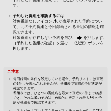
す。
予約した番組を確認するには
対象番組なしアイコン
が表示された予約につい
て、元の予約番組と今回録画される番組の情報を確
認できます。
対象番組が存在しない予約を選び、
を押します。
［予約した番組の確認］を選び、《決定》ボタンを
押します。
ご注意
毎回録画の条件を設定している場合、予約リストには直近
の1件しか表示されませんが、番組表で実際の予約状況が
確認できます。
番組表では、ひとつの番組名を最大で直近の8件まで確認
でき、それ以降の予約は、自動的に更新され最大8件の予
約が番組表で確認できます。
「スカパー！プレミアムサービス」チューナーや、CATV