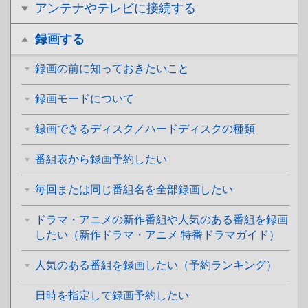
アンテナやテレビに接続する
録画する
録画の前に知っておきたいこと
録画モードについて
録画できるディスク／ハードディスクの種類
番組表から録画予約したい
毎回または同じ番組名を全部録画したい
ドラマ・アニメの新作番組や人気のある番組を録画
したい（新作ドラマ・アニメ 特番ドラマガイド）
人気のある番組を録画したい（予約ランキング）
日時を指定して録画予約したい