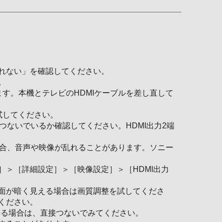
れない」を確認してください。
。
ます。本機とテレビのHDMIケーブルを差し直して
試してください。
つないでいるか確認してください。HDMI出力2端
た場合、音声や映像が乱れることがあります。ソニー
＞［詳細設定］＞［映像設定］＞［HDMI出力
面が暗く見える場合は画質調整を試してくださ
ください。
いる場合は、直接つないでみてください。