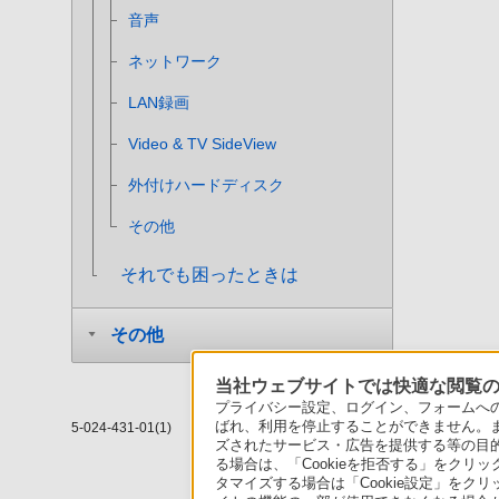
音声
ネットワーク
LAN録画
Video & TV SideView
外付けハードディスク
その他
それでも困ったときは
その他
当社ウェブサイトでは快適な閲覧のた
プライバシー設定、ログイン、フォームへの入
ばれ、利用を停止することができません。
5-024-431-01(1)
ズされたサービス・広告を提供する等の目的の
る場合は、「Cookieを拒否する」をクリッ
タマイズする場合は「Cookie設定」をク