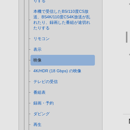
りする
本機で受信したBS/110度CS放
送、BS4K/110度CS4K放送が乱
れたり、録画した番組が途切れ
たりする
リモコン
表示
映像
4K/HDR (18 Gbps) の映像
テレビの受信
番組表
録画・予約
ダビング
再生