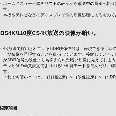
ホームメニューや録画リストの表示から放送中の番組へ切り
す。
本機やテレビなどのディスプレイ側の映像処理によるもので
BS4K/110度CS4K放送の映像が暗い。
4K放送で採用されているHDR映像信号は、表現できる明暗
トな映像を再現することを目指しています。接続しているテ
がSDR信号の映像よりも抑えられた暗い映像に見えてしま
テレビ側の画質設定でより明るい画質モードを選んだり、輝
す。
それでも暗いときは、［詳細設定］＞［映像設定］＞［HD
関連項目