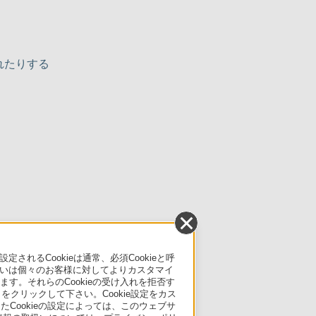
れたりする
るCookieは通常、必須Cookieと呼
いは個々のお客様に対してよりカスタマイ
す。それらのCookieの受け入れを拒否す
」をクリックして下さい。Cookie設定をカス
たCookieの設定によっては、このウェブサ