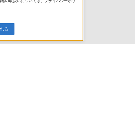
人情報の取扱いについては、プライバシーポリ
入れる
引法に基づく表記
ご利用ガイド
規約
リリース
環境情報
My Sony 利用規約