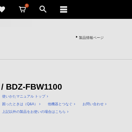
0
製品情報ページ
 / BDZ-FBW1100
使いかたマニュアル トップ
困ったときは（Q&A）
他機器とつなぐ
お問い合わせ
上記以外の製品をお使いの場合はこちら