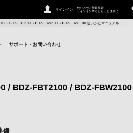
My Sonyに新規登録
サインイン
サインインするともっと便利に
T4100 / BDZ-FBT2100 / BDZ-FBW2100 / BDZ-FBW1100 使いかたマニュアル
ー
サポート・お問い合わせ
0 / BDZ-FBT2100 / BDZ-FBW2100
映像