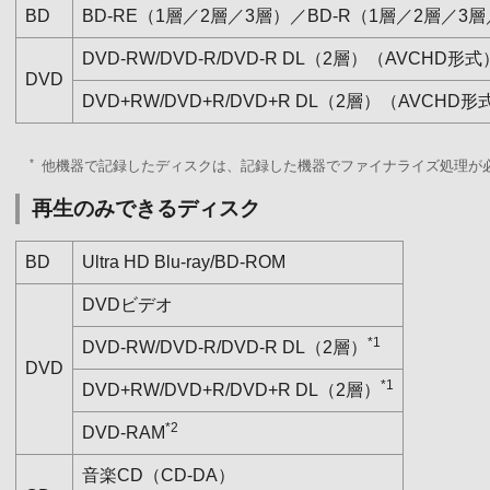
BD
BD-RE（1層／2層／3層）／BD-R（1層／2層／3
DVD-RW/DVD-R/DVD-R DL（2層）（AVCHD形式
DVD
DVD+RW/DVD+R/DVD+R DL（2層）（AVCHD形
*
他機器で記録したディスクは、記録した機器でファイナライズ処理が
再生のみできるディスク
BD
Ultra HD Blu-ray/BD-ROM
DVDビデオ
*1
DVD-RW/DVD-R/DVD-R DL（2層）
DVD
*1
DVD+RW/DVD+R/DVD+R DL（2層）
*2
DVD-RAM
音楽CD（CD-DA）