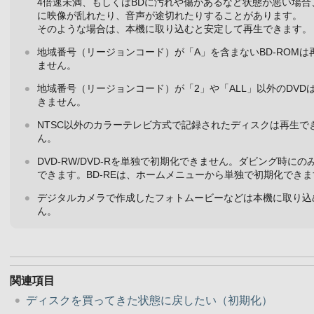
4倍速未満、もしくはBDに汚れや傷があるなど状態が悪い場合
に映像が乱れたり、音声が途切れたりすることがあります。
そのような場合は、本機に取り込むと安定して再生できます。
地域番号（リージョンコード）が「A」を含まないBD-ROMは
ません。
地域番号（リージョンコード）が「2」や「ALL」以外のDVD
きません。
NTSC以外のカラーテレビ方式で記録されたディスクは再生で
ん。
DVD-RW/DVD-Rを単独で初期化できません。ダビング時にの
できます。BD-REは、ホームメニューから単独で初期化できま
デジタルカメラで作成したフォトムービーなどは本機に取り込
ん。
関連項目
ディスクを買ってきた状態に戻したい（初期化）