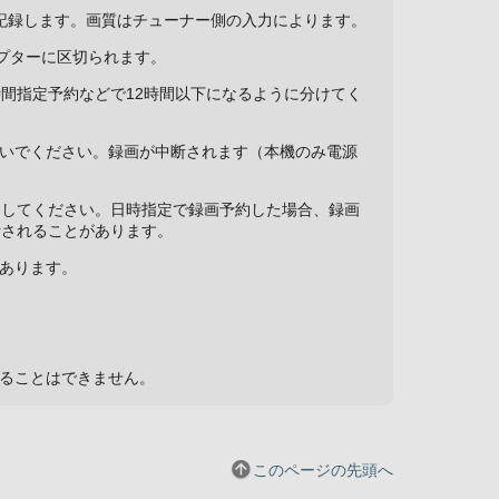
記録します。画質はチューナー側の入力によります。
プターに区切られます。
時間指定予約などで12時間以下になるように分けてく
ないでください。録画が中断されます（本機のみ電源
約してください。日時指定で録画予約した場合、録画
断されることがあります。
があります。
ブすることはできません。
このページの先頭へ