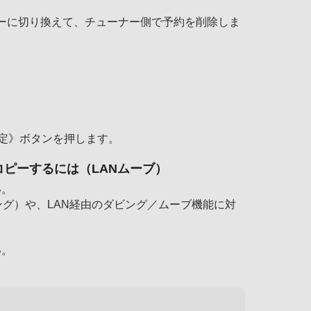
ーに切り換えて、チューナー側で予約を削除しま
定》ボタンを押します。
ピーするには（LANムーブ）
い。
ング）や、LAN経由のダビング／ムーブ機能に対
い。