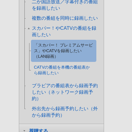
二か国語放送／字幕付きの番組
を録画したい
複数の番組を同時に録画したい
スカパー！やCATVの番組を録
画したい
「スカパー！ プレミアムサービ
ス」やCATVを録画したい
（LAN録画）
CATVの番組を本機の番組表か
ら録画したい
ブラビアの番組表から録画予約
したい（ネットワーク録画予
約）
外出先から録画予約したい（外
から録画予約）
視聴する