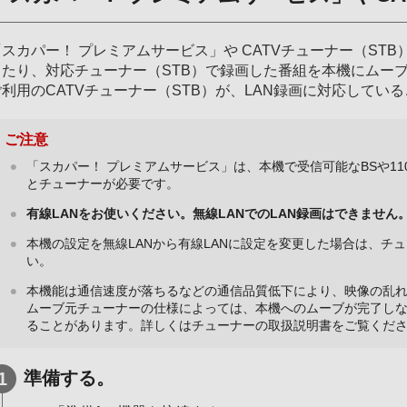
「スカパー！ プレミアムサービス」や CATVチューナー（ST
したり、対応チューナー（STB）で録画した番組を本機にムー
ご利用のCATVチューナー（STB）が、LAN録画に対応してい
ご注意
「スカパー！ プレミアムサービス」は、本機で受信可能なBSや11
とチューナーが必要です。
有線LANをお使いください。無線LANでのLAN録画はできません
本機の設定を無線LANから有線LANに設定を変更した場合は、チ
い。
本機能は通信速度が落ちるなどの通信品質低下により、映像の乱
ムーブ元チューナーの仕様によっては、本機へのムーブが完了し
ることがあります。詳しくはチューナーの取扱説明書をご覧くだ
準備する。