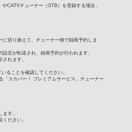
やCATVチューナー（STB）を登録する場合」
ーに切り換えて、チューナー側で録画予約しま
約設定が転送され、録画予約が行われます。
示されます。
していることを確認してください。
する「スカパー！ プレミアムサービス」チューナー
します。
覧ください。