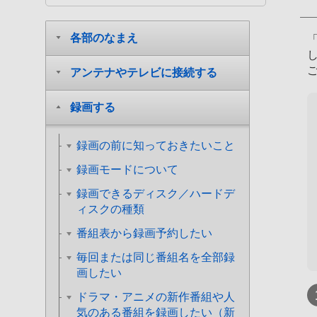
各部のなまえ
アンテナやテレビに接続する
録画する
録画の前に知っておきたいこと
録画モードについて
録画できるディスク／ハードデ
ィスクの種類
番組表から録画予約したい
毎回または同じ番組名を全部録
画したい
ドラマ・アニメの新作番組や人
気のある番組を録画したい（新