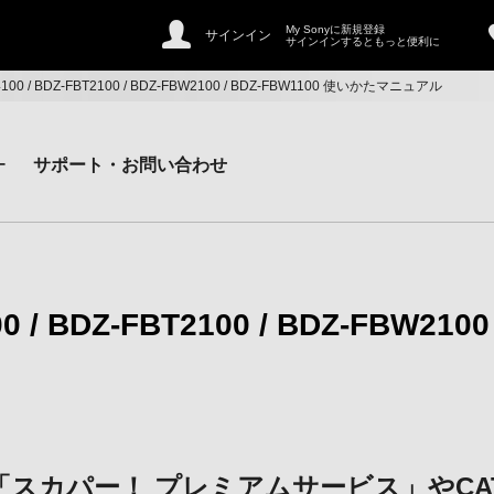
My Sonyに新規登録
サインイン
サインインするともっと便利に
T4100 / BDZ-FBT2100 / BDZ-FBW2100 / BDZ-FBW1100 使いかたマニュアル
ー
サポート・お問い合わせ
0 / BDZ-FBT2100 / BDZ-FBW2100
「スカパー！ プレミアムサービス」やCA