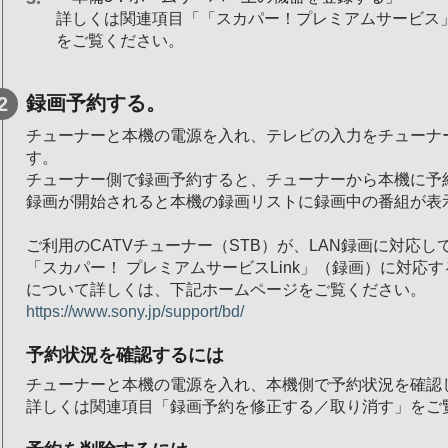
詳しくは関連項目「「スカパー！プレミアムサービス」
をご覧ください。
録画予約する。
チューナーと本機の電源を入れ、テレビの入力をチューナ
す。
チューナー側で録画予約すると、チューナーから本機に予
録画が開始されると本機の録画リストに録画中の番組が表
ご利用のCATVチューナー（STB）が、LAN録画に対応
「スカパー！ プレミアムサービスLink」（録画）に対応
について詳しくは、下記ホームページをご覧ください。
https://www.sony.jp/support/bd/
予約状況を確認するには
チューナーと本機の電源を入れ、本機側で予約状況を確認
詳しくは関連項目「録画予約を修正する／取り消す」をご