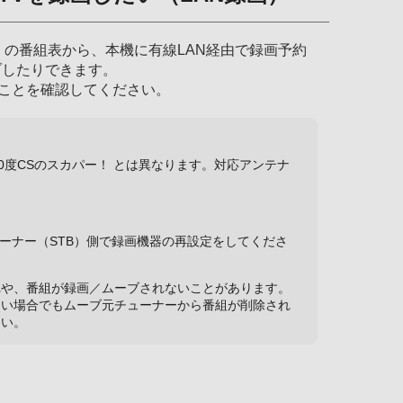
B）の番組表から、本機に有線LAN経由で録画予約
ブしたりできます。
ることを確認してください。
0度CSのスカパー！ とは異なります。対応アンテナ
。
ューナー（STB）側で録画機器の再設定をしてくださ
れや、番組が録画／ムーブされないことがあります。
ない場合でもムーブ元チューナーから番組が削除され
さい。