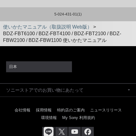
5-024-431-01(1)
使いかたマニュアル（取扱説明 Web版）
>
BDZ-FBT6100 / BDZ-FBT4100 / BDZ-FBT2100 / BDZ-
FBW2100 / BDZ-FBW1100 使いかたマニュアル
日本
ソニーストアでのお買い物にあたって
会社情報
採用情報
特約店のご案内
ニュースリリース
環境情報
My Sony 利用規約