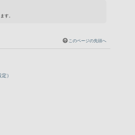
ります。
このページの先頭へ
設定）