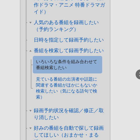
作ドラマ・アニメ 特番ドラマガ
イド）
人気のある番組を録画したい
（予約ランキング）
日時を指定して録画予約したい
番組を検索して録画予約したい
いろいろな条件を組み合わせて
番組検索したい
見ている番組の出演者や話題に
関連する番組がほかにもないか
検索したい（気になる語句で検
索）
録画予約状況を確認／修正／取
り消したい
好みの番組を自動で探して録画
してほしい（おまかせ・まる