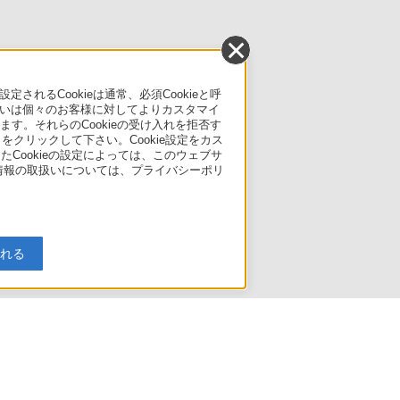
るCookieは通常、必須Cookieと呼
いは個々のお客様に対してよりカスタマイ
す。それらのCookieの受け入れを拒否す
」をクリックして下さい。Cookie設定をカス
たCookieの設定によっては、このウェブサ
人情報の取扱いについては、プライバシーポリ
入れる