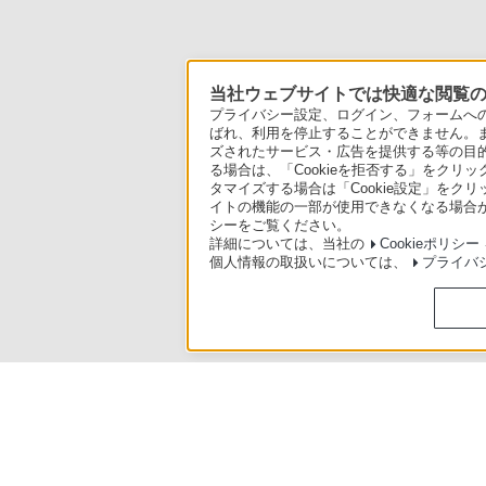
当社ウェブサイトでは快適な閲覧のた
プライバシー設定、ログイン、フォームへの入
ばれ、利用を停止することができません。
ズされたサービス・広告を提供する等の目的の
る場合は、「Cookieを拒否する」をクリッ
タマイズする場合は「Cookie設定」をク
イトの機能の一部が使用できなくなる場合が
シーをご覧ください。
詳細については、当社の
Cookieポリシー
個人情報の取扱いについては、
プライバ
使いかたマニュアル（取扱説明 Web版）
>
BDZ-FBT6100 / BDZ-FB