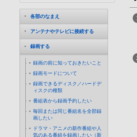
各部のなまえ
アンテナやテレビに接続する
録画する
録画の前に知っておきたいこと
録画モードについて
録画できるディスク／ハードデ
ィスクの種類
番組表から録画予約したい
毎回または同じ番組名を全部録
画したい
ドラマ・アニメの新作番組や人
気のある番組を録画したい（新