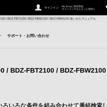
My Sonyに新規登録
サインイン
サインインするともっと便利に
T4100 / BDZ-FBT2100 / BDZ-FBW2100 / BDZ-FBW1100 使いかたマニュアル
ー
サポート・お問い合わせ
0 / BDZ-FBT2100 / BDZ-FBW2100
いろいろな条件を組み合わせて番組検索