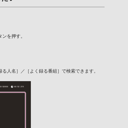
タンを押す。
録る人名］／［よく録る番組］で検索できます。