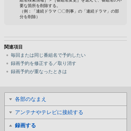
要な箇所を削除する。
（例：「連続ドラマ 〇〇刑事」の「連続ドラマ」の部
分を削除）
関連項目
毎回または同じ番組名で予約したい
録画予約を修正する／取り消す
録画予約が重なったときは
各部のなまえ
アンテナやテレビに接続する
録画する