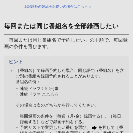
上記以外の製品をお使いの場合はこちら
毎回または同じ番組名を全部録画したい
「毎回または同じ番組名で予約したい」の手順で、毎回録
画の条件を選びます。
ヒント
［番組名］で録画予約した場合、同じ語句（番組名）を含
む別の番組も録画予約されることがあります。
番組名の例：
連続ドラマ 〇〇刑事
連続ドラマ △△△△
その場合は次のどちらかを行ってください。
毎回録画の条件を［毎週（月-金）録画する］、［毎日
録画する］などで録画予約をする。
予約リストで変更したい番組を選び、
を押して［番
組名検索情報］＞［番組名変更］を選んで、番組名の不