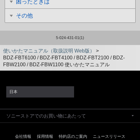
困ったときは
その他
5-024-431-01(1)
使いかたマニュアル（取扱説明 Web版）
>
BDZ-FBT6100 / BDZ-FBT4100 / BDZ-FBT2100 / BDZ-
FBW2100 / BDZ-FBW1100 使いかたマニュアル
日本
ソニーストアでのお買い物にあたって
会社情報
採用情報
特約店のご案内
ニュースリリース