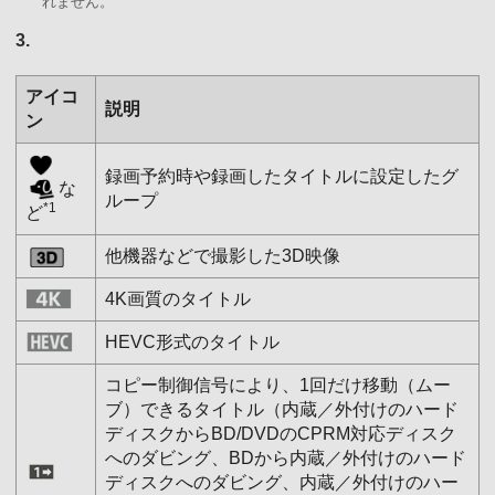
れません。
3.
アイコ
説明
ン
録画予約時や録画したタイトルに設定したグ
な
ループ
*1
ど
他機器などで撮影した3D映像
4K画質のタイトル
HEVC形式のタイトル
コピー制御信号により、1回だけ移動（ムー
ブ）できるタイトル（内蔵／外付けのハード
ディスクからBD/DVDのCPRM対応ディスク
へのダビング、BDから内蔵／外付けのハード
ディスクへのダビング、内蔵／外付けのハー