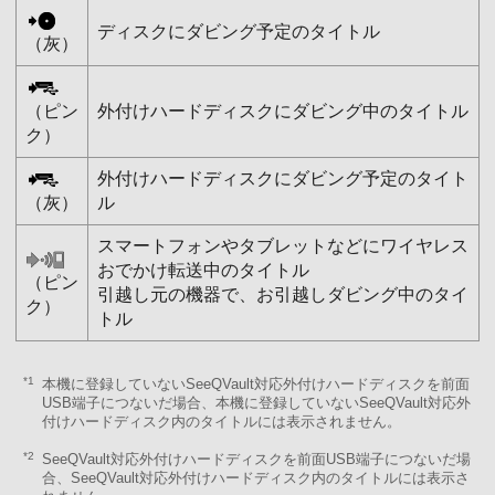
ディスクにダビング予定のタイトル
（灰）
（ピン
外付けハードディスクにダビング中のタイトル
ク）
外付けハードディスクにダビング予定のタイト
（灰）
ル
スマートフォンやタブレットなどにワイヤレス
おでかけ転送中のタイトル
（ピン
引越し元の機器で、お引越しダビング中のタイ
ク）
トル
*1
本機に登録していないSeeQVault対応外付けハードディスクを前面
USB端子につないだ場合、本機に登録していないSeeQVault対応外
付けハードディスク内のタイトルには表示されません。
*2
SeeQVault対応外付けハードディスクを前面USB端子につないだ場
合、SeeQVault対応外付けハードディスク内のタイトルには表示さ