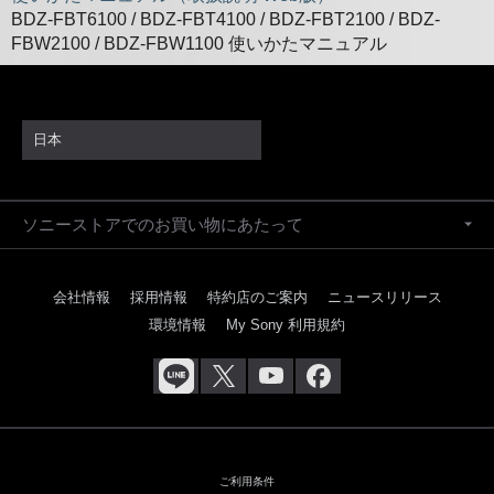
BDZ-FBT6100 / BDZ-FBT4100 / BDZ-FBT2100 / BDZ-
FBW2100 / BDZ-FBW1100 使いかたマニュアル
日本
ソニーストアでのお買い物にあたって
会社情報
採用情報
特約店のご案内
ニュースリリース
環境情報
My Sony 利用規約
ご利用条件