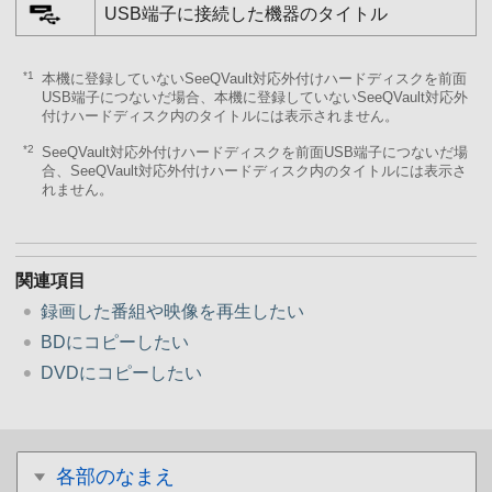
USB端子に接続した機器のタイトル
*1
本機に登録していないSeeQVault対応外付けハードディスクを前面
USB端子につないだ場合、本機に登録していないSeeQVault対応外
付けハードディスク内のタイトルには表示されません。
*2
SeeQVault対応外付けハードディスクを前面USB端子につないだ場
合、SeeQVault対応外付けハードディスク内のタイトルには表示さ
れません。
関連項目
録画した番組や映像を再生したい
BDにコピーしたい
DVDにコピーしたい
各部のなまえ