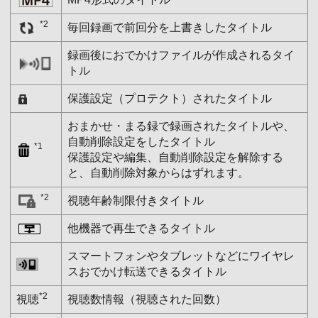
*2
毎回録画で前回分を上書きしたタイトル
録画後におでかけファイルが作成されるタイ
トル
保護設定（プロテクト）されたタイトル
おまかせ・まる録で録画されたタイトルや、
自動削除設定をしたタイトル
*1
保護設定や編集、自動削除設定を解除する
と、自動削除対象からはずれます。
*2
視聴年齢制限付きタイトル
他機器で再生できるタイトル
スマートフォンやタブレットなどにワイヤレ
スおでかけ転送できるタイトル
*2
視聴
視聴数情報（視聴された回数）