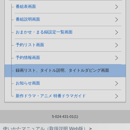
番組表画面
番組説明画面
おまかせ・まる録設定一覧画面
予約リスト画面
予約情報画面
録画リスト、タイトル説明、タイトルダビング画面
お知らせ画面
新作ドラマ・アニメ 特番ドラマガイド
5-024-431-01(1)
使いかたマニュアル（取扱説明 Web版）
>