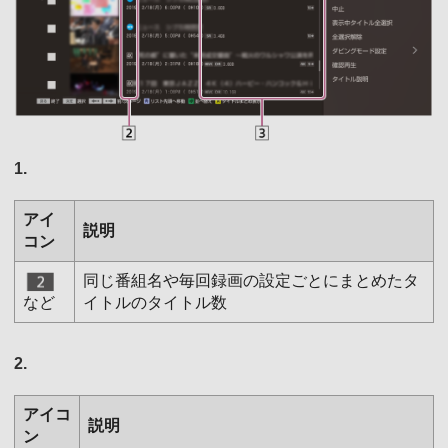
1.
アイ
説明
コン
同じ番組名や毎回録画の設定ごとにまとめたタ
など
イトルのタイトル数
2.
アイコ
説明
ン