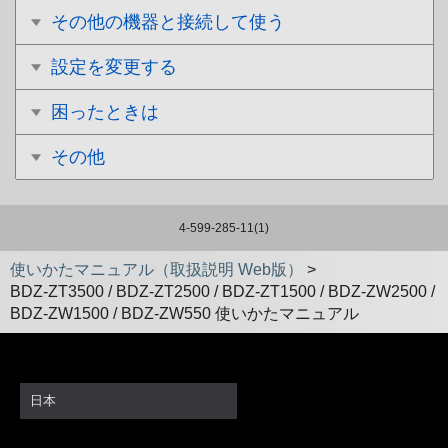
その他の機器と接続して使う
設定を変更する
困ったときは
その他
4-599-285-11(1)
使いかたマニュアル（取扱説明 Web版）
>
BDZ-ZT3500 / BDZ-ZT2500 / BDZ-ZT1500 / BDZ-ZW2500 /
BDZ-ZW1500 / BDZ-ZW550 使いかたマニュアル
日本