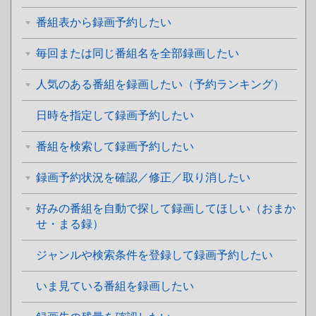
番組表から録画予約したい
毎回または同じ番組名を全部録画したい
人気のある番組を録画したい（予約ランキング）
日時を指定して録画予約したい
番組を検索して録画予約したい
録画予約状況を確認／修正／取り消したい
好みの番組を自動で探して録画してほしい（おまか
せ・まる録）
ジャンルや検索条件を登録して録画予約したい
いま見ている番組を録画したい