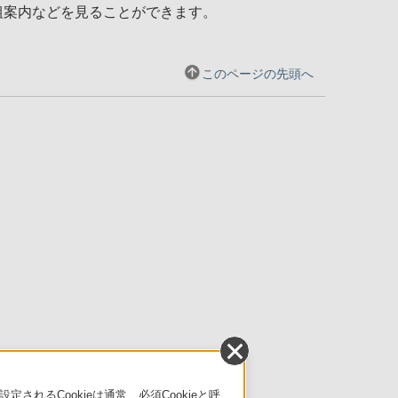
組案内などを見ることができます。
このページの先頭へ
るCookieは通常、必須Cookieと呼