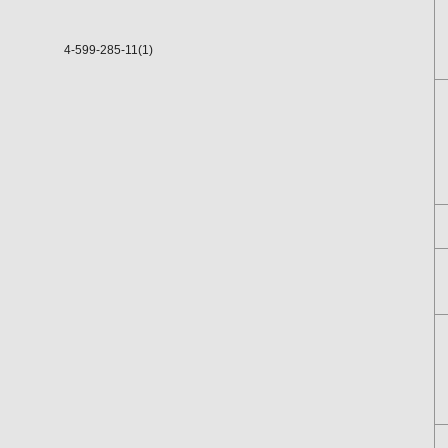
4-599-285-11(1)