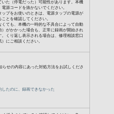
ていた（停電だった）可能性があります。本機
、電源コードを抜かないでください。
タップをお使いのときは、電源タップの電源が
ることを確認してください。
なくても、本機の一時的な不具合によって自動
動）がかかった場合も、正常に録画が開始され
す。くり返し表示される場合は、修理相談窓口
紙）にご相談ください。
お知らせの内容にあった対処方法をお試しくださ
約したのに、録画できなかった