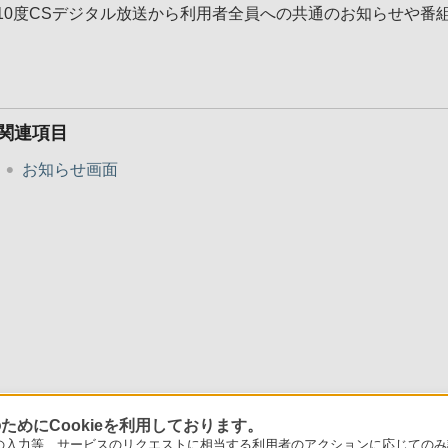
110度CSデジタル放送から利用者全員への共通のお知らせや番
関連項目
お知らせ画面
めにCookieを利用しております。
力等、サービスのリクエストに相当する利用者のアクションに応じてのみ設定され