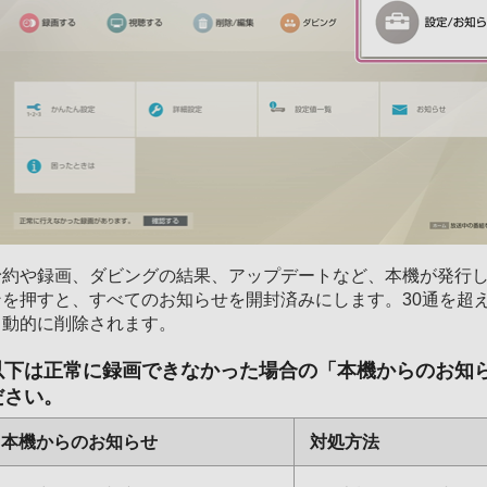
予約や録画、ダビングの結果、アップデートなど、本機が発行
ンを押すと、すべてのお知らせを開封済みにします。30通を超
自動的に削除されます。
以下は正常に録画できなかった場合の「本機からのお知
ださい。
本機からのお知らせ
対処方法