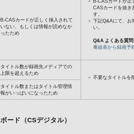
B-CASカードが
CASカードを抜
す。
B-CASカードが正しく挿入されて
下記Q&Aにて、
いない、もしくは情報が読めなか
い。
ったため
Q&A よくある質問
番組表から録画予
タイトル数が録画先メディアでの
上限を超えるため
不要なタイトルを
タイトル数またはタイトル管理情
報がいっぱいになったため
ボード（CSデジタル）