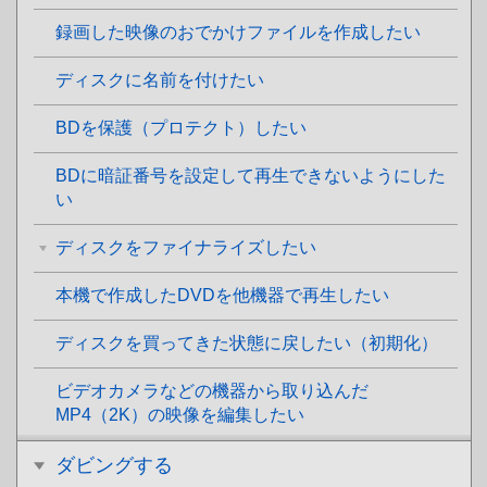
録画した映像のおでかけファイルを作成したい
ディスクに名前を付けたい
BDを保護（プロテクト）したい
BDに暗証番号を設定して再生できないようにした
い
ディスクをファイナライズしたい
本機で作成したDVDを他機器で再生したい
ディスクを買ってきた状態に戻したい（初期化）
ビデオカメラなどの機器から取り込んだ
MP4（2K）の映像を編集したい
ダビングする