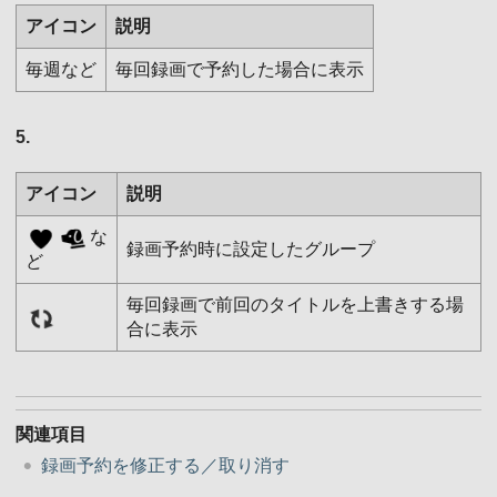
アイコン
説明
毎週など
毎回録画で予約した場合に表示
5.
アイコン
説明
な
録画予約時に設定したグループ
ど
毎回録画で前回のタイトルを上書きする場
合に表示
関連項目
録画予約を修正する／取り消す