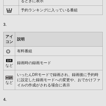
るときに表示
予約ランキングに入っている番組
3.
アイ
説明
コン
有料番組
録画時の録画モード
など
いったんDRモードで録画され、録画後に予約時
に設定した録画モードへの変更や、おでかけファ
など
イルの作成がされる場合に表示
4.