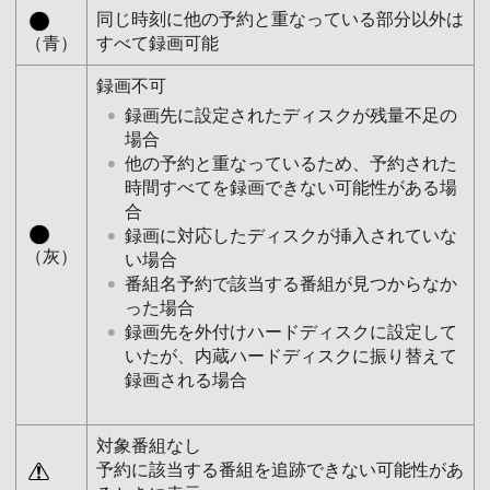
同じ時刻に他の予約と重なっている部分以外は
（青）
すべて録画可能
録画不可
録画先に設定されたディスクが残量不足の
場合
他の予約と重なっているため、予約された
時間すべてを録画できない可能性がある場
合
録画に対応したディスクが挿入されていな
（灰）
い場合
番組名予約で該当する番組が見つからなか
った場合
録画先を外付けハードディスクに設定して
いたが、内蔵ハードディスクに振り替えて
録画される場合
対象番組なし
予約に該当する番組を追跡できない可能性があ