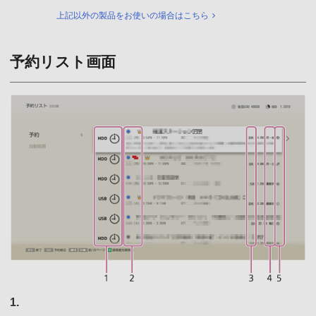
上記以外の製品をお使いの場合はこちら
予約リスト画面
1.