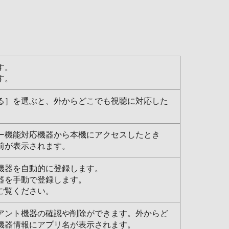
す。
す。
る］を選ぶと、外からどこでも視聴に対応した
ー機能対応機器から本機にアクセスしたとき
前が表示されます。
機器を自動的に登録します。
器を手動で登録します。
ご覧ください。
アント機器の確認や削除ができます。外からど
機器情報にアプリ名が表示されます。