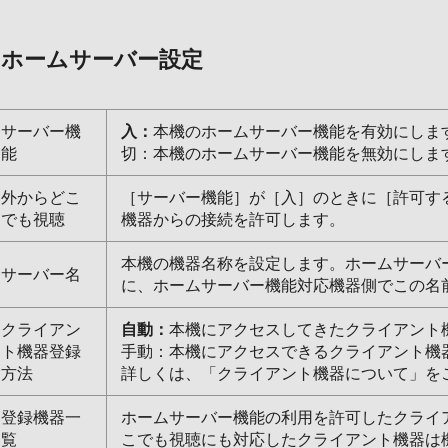
ホームサーバー設定
サーバー機
入：
本機のホームサーバー機能を有効にしま
能
切：本機のホームサーバー機能を無効にしま
外からどこ
［サーバー機能］が［入］のときに［許可す
でも視聴
機器からの接続を許可します。
本機の機器名称を設定します。ホームサーバ
サーバー名
に、ホームサーバー機能対応機器側でこの名
クライアン
自動：
本機にアクセスしてきたクライアント
ト機器登録
手動：本機にアクセスできるクライアント機
方法
詳しくは、「クライアント機器について」を
登録機器一
ホームサーバー機能の利用を許可したクライ
覧
こでも視聴にも対応したクライアント機器は