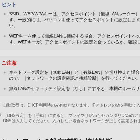
ヒント
SSID、WEP/WPAキーは、アクセスポイント（無線LANルー
す。一般的には、パソコンを使ってアクセスポイントに設定しま
い。
WEPキーを使って無線LANに接続する場合、アクセスポイントへ
す。WEPキーが、アクセスポイントの設定と合っているか、確認
ご注意
ネットワーク設定を［無線LAN］と［有線LAN］で切り換えた場
ので、［ネットワークの設定確認と接続診断］を行ってください
無線LANのセキュリティ設定を［なし］にすると、本機のホーム
1
自動取得は、DHCP利用時のみ有効となります。IPアドレスの値を手動で
2
［DNS設定］を［手動］にすると、プライマリDNSとセカンダリDNSの
DNSは入力してください。入力しない場合ネットワークが正しく設定され