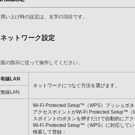
お買い上げ時の設定は、太字の項目です。
ネットワーク設定
画面の指示に従って操作してください。
有線LAN
ネットワークにつなぐ方法を選びます。
無線LAN
Wi-Fi Protected Setup™（WPS）プッシュ
アクセスポイントがWi-Fi Protected Se
スポイントのボタンを押すだけで自動的にアク
Wi-Fi Protected Setup™（WPS）に対
検索して登録：