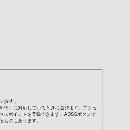
ボタン方式：
tup™（WPS）に対応しているときに選びます。アクセ
セスポイントを登録できます。AOSSボタンで
応しているものもあります。