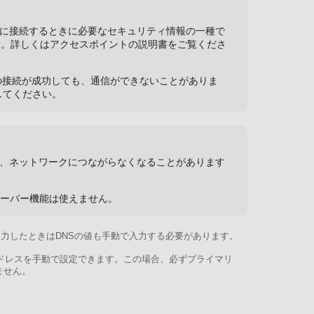
ター）に接続するときに必要なセキュリティ情報の一種で
す。詳しくはアクセスポイントの説明書をご覧くださ
の接続が成功しても、通信ができないことがありま
してください。
合、ネットワークにつながらなくなることがあります
。
サーバー機能は使えません。
入力したときはDNSの値も手動で入力する必要があります。
アドレスを手動で設定できます。この場合、必ずプライマリ
ません。