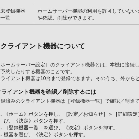
未登録機器
ホームサーバー機能の利用を許可していない
一覧
や確認、削除ができます。
クライアント機器について
［ホームサーバー設定］のクライアント機器とは、本機に接続し
画予約したりする機器のことです。
クライアント機器は10台まで登録できます。そのうち、外から
クライアント機器を確認／削除するには
登録済みのクライアント機器は［登録機器一覧］で確認／削除
《ホーム》ボタンを押し、［設定／お知らせ］＞［詳細設定
び、《決定》ボタンを押す。
［登録機器一覧］を選び、《決定》ボタンを押す。
機器を選び、《決定》ボタンを押す。