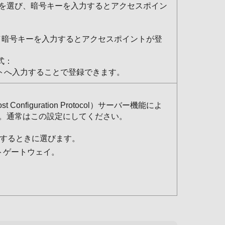
を選び、暗号キーを入力するとアクセスポイン
／暗号キーを入力するとアクセスポイントが登
方式：
ントへ入力することで登録できます。
onfiguration Protocol）サーバー機能によ
。通常はこの設定にしてください。
定するときに選びます。
トゲートウェイ。