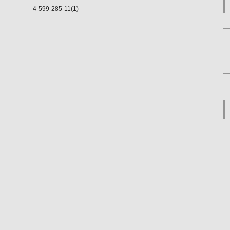
4-599-285-11(1)