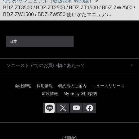
使いかたマニュアル（取扱説明 Web版）
>
BDZ-ZT3500 / BDZ-ZT2500 / BDZ-ZT1500 / BDZ-ZW2500 /
BDZ-ZW1500 / BDZ-ZW550 使いかたマニュアル
日本
ソニーストアでのお買い物にあたって
会社情報
採用情報
特約店のご案内
ニュースリリース
環境情報
My Sony 利用規約
ご利用条件