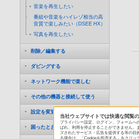
音楽を再生したい
番組や音楽をハイレゾ相当の高
音質で楽しみたい（DSEE HX）
写真を再生したい
削除／編集する
ダビングする
ネットワーク機能で楽しむ
その他の機器と接続して使う
設定を変更する
当社ウェブサイトでは快適な閲覧のた
プライバシー設定、ログイン、フォームへの入
困ったときは
ばれ、利用を停止することができません。
ズされたサービス・広告を提供する等の目的の
る場合は、「Cookieを拒否する」をクリッ