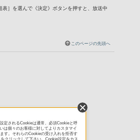
組表］を選んで《決定》ボタンを押すと、放送中
このページの先頭へ
るCookieは通常、必須Cookieと呼
いは個々のお客様に対してよりカスタマイ
す。それらのCookieの受け入れを拒否す
」をクリックして下さい。Cookie設定をカス