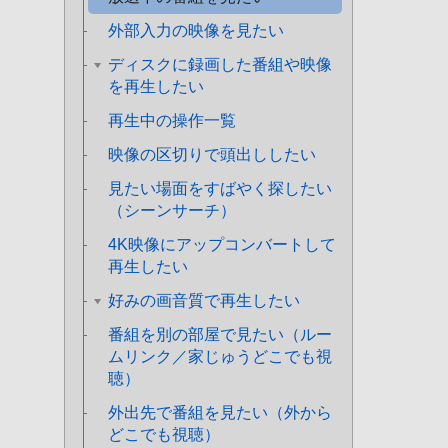
外部入力の映像を見たい
ディスクに録画した番組や映像
を再生したい
再生中の操作一覧
映像の区切りで頭出ししたい
見たい場面をすばやく探したい
（シーンサーチ）
4K映像にアップコンバートして
再生したい
好みの画音質で再生したい
番組を別の部屋で見たい（ルー
ムリンク／家じゅうどこでも視
聴）
外出先で番組を見たい（外から
どこでも視聴）