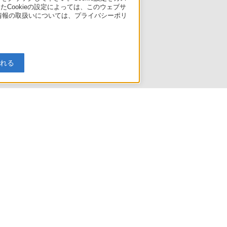
たCookieの設定によっては、このウェブサ
人情報の取扱いについては、プライバシーポリ
入れる
引法に基づく表記
ご利用ガイド
規約
リリース
環境情報
My Sony 利用規約