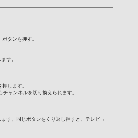
》ボタンを押す。
します。
を押します。
もチャンネルを切り換えられます。
します。同じボタンをくり返し押すと、テレビ→