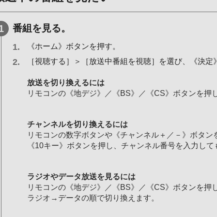
番組を見る。
《ホーム》ボタンを押す。
［視聴する］＞［放送中番組を視聴］を選び、《決定
放送を切り換えるには
リモコンの《地デジ》／《BS》／《CS》ボタンを押
チャンネルを切り換えるには
リモコンの数字ボタンや《チャンネル＋／－》ボタン
《10キー》ボタンを押し、チャンネル番号を入力して
ラジオやデータ放送を見るには
リモコンの《地デジ》／《BS》／《CS》ボタンを押
ラジオ→データの順で切り換えます。