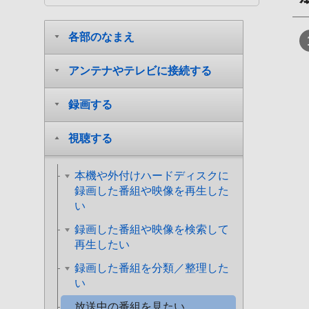
各部のなまえ
アンテナやテレビに接続する
録画する
視聴する
本機や外付けハードディスクに
録画した番組や映像を再生した
い
録画した番組や映像を検索して
再生したい
録画した番組を分類／整理した
い
放送中の番組を見たい