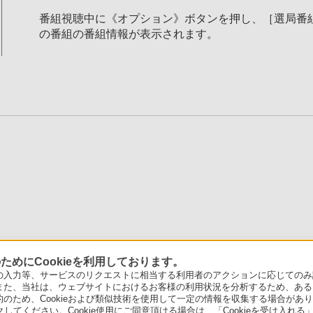
番組視聴中に《オプション》ボタンを押し、［選局番
の番組の番組情報が表示されます。
めにCookieを利用しております。
力等、サービスのリクエストに相当する利用者のアクションに応じてのみ設定され
また、当社は、ウェブサイトにおけるお客様の利用状況を分析するため、ある
ため、Cookieおよび類似技術を使用して一定の情報を収集する場合がありま
クしてください。Cookie使用にご同意頂ける場合は、「Cookieを受け入れる