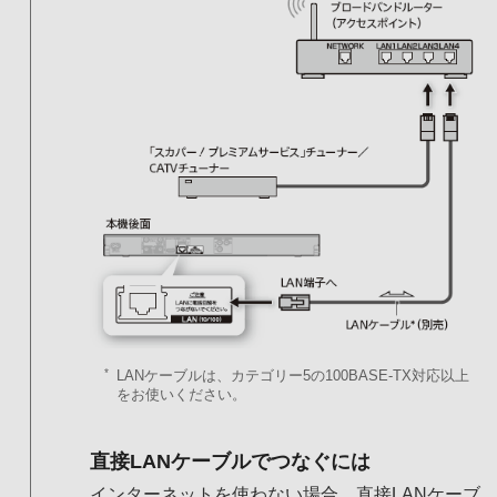
*
LANケーブルは、カテゴリー5の100BASE-TX対応以上
をお使いください。
直接LANケーブルでつなぐには
インターネットを使わない場合、直接LANケーブ