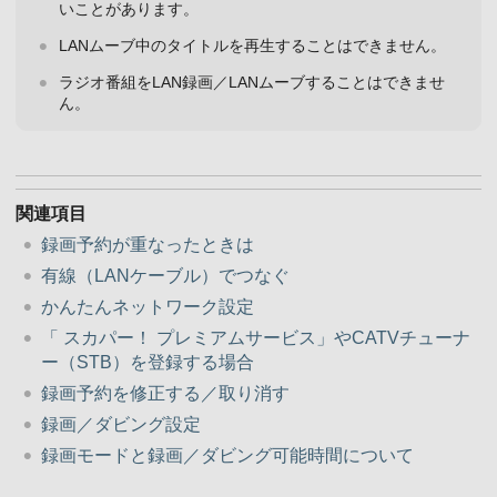
いことがあります。
LANムーブ中のタイトルを再生することはできません。
ラジオ番組をLAN録画／LANムーブすることはできませ
ん。
関連項目
録画予約が重なったときは
有線（LANケーブル）でつなぐ
かんたんネットワーク設定
「 スカパー！ プレミアムサービス」やCATVチューナ
ー（STB）を登録する場合
録画予約を修正する／取り消す
録画／ダビング設定
録画モードと録画／ダビング可能時間について