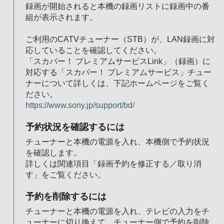
録画が開始されると本機の録画リストに録画中の番
組が表示されます。
ご利用のCATVチューナー（STB）が、LAN録画に対
応していることを確認してください。
「スカパー！ プレミアムサービスLink」（録画）に
対応する「スカパー！ プレミアムサービス」チュー
ナーについて詳しくは、下記ホームページをご覧く
ださい。
https://www.sony.jp/support/bd/
予約状況を確認するには
チューナーと本機の電源を入れ、本機側で予約状況
を確認します。
詳しくは関連項目「録画予約を修正する／取り消
す」をご覧ください。
予約を削除するには
チューナーと本機の電源を入れ、テレビの入力をチ
ューナーに切り換えて、チューナー側で予約を削除