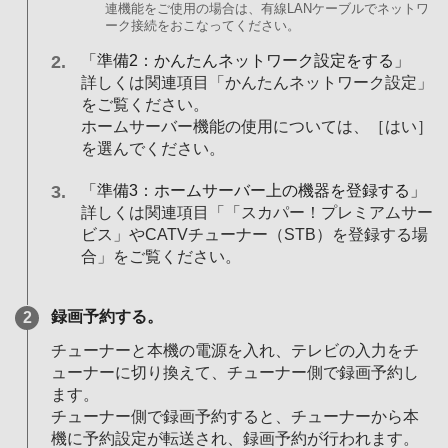
連機能をご使用の場合は、有線LANケーブルでネットワ
ーク接続をおこなってください。
「準備2：かんたんネットワーク設定をする」
詳しくは関連項目「かんたんネットワーク設定」
をご覧ください。
ホームサーバー機能の使用については、［はい］
を選んでください。
「準備3：ホームサーバー上の機器を登録する」
詳しくは関連項目「「スカパー！プレミアムサー
ビス」やCATVチューナー（STB）を登録する場
合」をご覧ください。
録画予約する。
チューナーと本機の電源を入れ、テレビの入力をチ
ューナーに切り換えて、チューナー側で録画予約し
ます。
チューナー側で録画予約すると、チューナーから本
機に予約設定が転送され、録画予約が行われます。