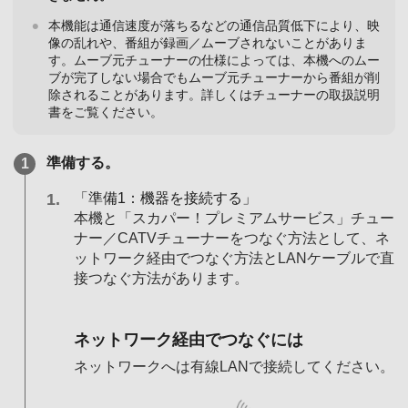
本機能は通信速度が落ちるなどの通信品質低下により、映
像の乱れや、番組が録画／ムーブされないことがありま
す。ムーブ元チューナーの仕様によっては、本機へのムー
ブが完了しない場合でもムーブ元チューナーから番組が削
除されることがあります。詳しくはチューナーの取扱説明
書をご覧ください。
準備する。
「準備1：機器を接続する」
本機と「スカパー！プレミアムサービス」チュー
ナー／CATVチューナーをつなぐ方法として、ネ
ットワーク経由でつなぐ方法とLANケーブルで直
接つなぐ方法があります。
ネットワーク経由でつなぐには
ネットワークへは有線LANで接続してください。