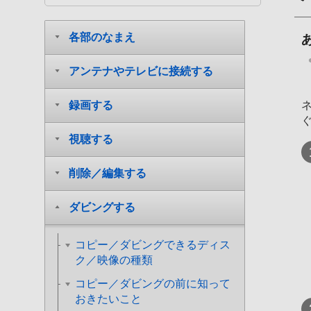
各部のなまえ
アンテナやテレビに接続する
録画する
視聴する
削除／編集する
ダビングする
コピー／ダビングできるディス
ク／映像の種類
コピー／ダビングの前に知って
おきたいこと