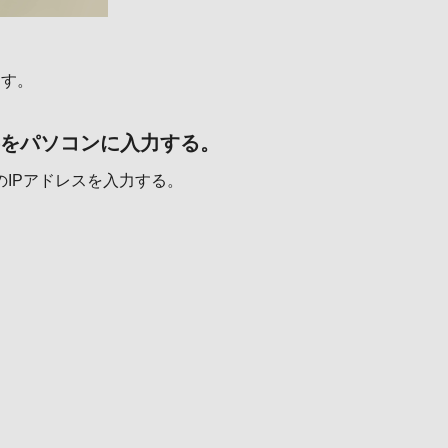
写す。
文字をパソコンに入力する。
IPアドレスを入力する。
。