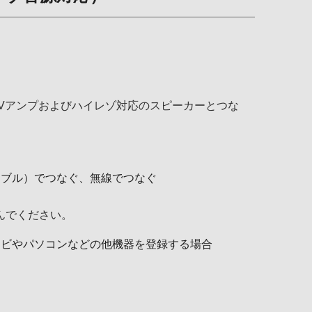
Vアンプおよびハイレゾ対応のスピーカーとつな
ーブル）でつなぐ、無線でつなぐ
んでください。
レビやパソコンなどの他機器を登録する場合
。