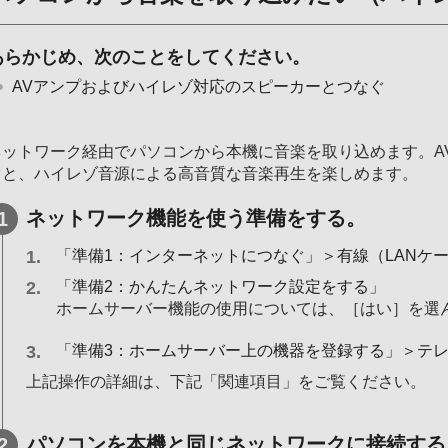
あらかじめ、次のことをしてください。
AVアンプおよびハイレゾ対応のスピーカーとつなぐ
ネットワーク経由でパソコンから本機に音楽を取り込めます。A
ぐと、ハイレゾ音源による高音質な音楽再生を楽しめます。
ネットワーク機能を使う準備をする。
「準備1：インターネットにつなぐ」＞有線（LANケ
「準備2：かんたんネットワーク設定をする」
ホームサーバー機能の使用については、［はい］を選
「準備3：ホームサーバー上の機器を登録する」＞テ
上記操作の詳細は、下記「関連項目」をご覧ください。
パソコンを本機と同じネットワークに接続する