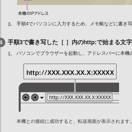
手順4でパソコンに入力するため、メモ帳などに書き
手順3で書き写した［ ］内のhttp:で始まる
パソコンでブラウザーを起動し、アドレスバーに本機の
本機との接続に成功すると、転送画面が表示されます