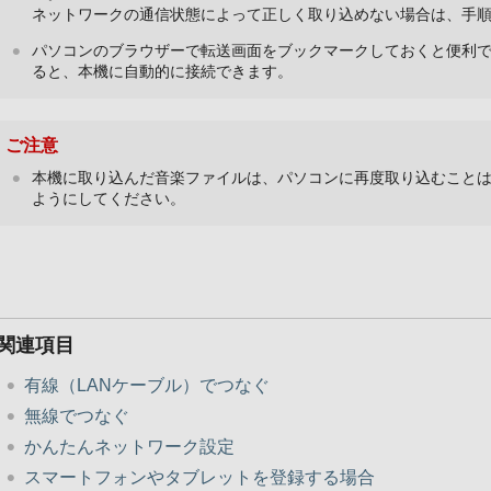
ネットワークの通信状態によって正しく取り込めない場合は、手順
パソコンのブラウザーで転送画面をブックマークしておくと便利
ると、本機に自動的に接続できます。
ご注意
本機に取り込んだ音楽ファイルは、パソコンに再度取り込むこと
ようにしてください。
関連項目
有線（LANケーブル）でつなぐ
無線でつなぐ
かんたんネットワーク設定
スマートフォンやタブレットを登録する場合