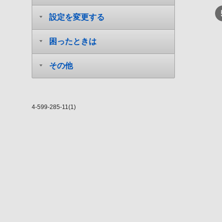
設定を変更する
困ったときは
その他
4-599-285-11(1)