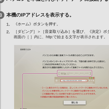
本機のIPアドレスを表示する。
《ホーム》ボタンを押す。
［ダビング］＞［音楽取り込み］を選び、《決定》ボ
画面の［ ］内に、http:で始まる文字が表示されます。