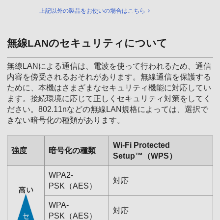
上記以外の製品をお使いの場合はこちら
無線LANのセキュリティについて
無線LANによる通信は、電波を使って行われるため、通信
内容を傍受されるおそれがあります。無線通信を保護する
ために、本機はさまざまなセキュリティ機能に対応してい
ます。接続環境に応じて正しくセキュリティ対策をしてく
ださい。802.11nなどの無線LAN規格によっては、選択で
きない暗号化の種類があります。
Wi-Fi Protected
強度
暗号化の種類
Setup™（WPS）
WPA2-
対応
PSK（AES）
WPA-
対応
PSK（AES）