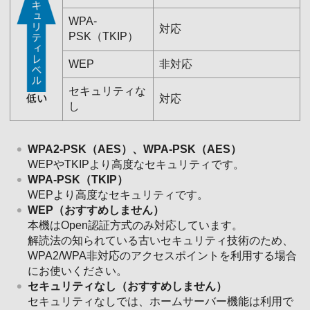
WPA-
対応
PSK（TKIP）
WEP
非対応
セキュリティな
対応
し
WPA2-PSK（AES）、WPA-PSK（AES）
WEPやTKIPより高度なセキュリティです。
WPA-PSK（TKIP）
WEPより高度なセキュリティです。
WEP（おすすめしません）
本機はOpen認証方式のみ対応しています。
解読法の知られている古いセキュリティ技術のため、
WPA2/WPA非対応のアクセスポイントを利用する場合
にお使いください。
セキュリティなし（おすすめしません）
セキュリティなしでは、ホームサーバー機能は利用で