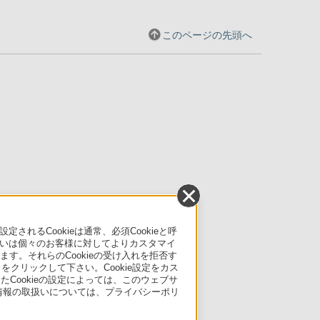
このページの先頭へ
るCookieは通常、必須Cookieと呼
いは個々のお客様に対してよりカスタマイ
す。それらのCookieの受け入れを拒否す
」をクリックして下さい。Cookie設定をカス
たCookieの設定によっては、このウェブサ
人情報の取扱いについては、プライバシーポリ