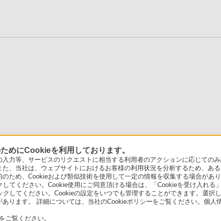
めにCookieを利用しております。
力等、サービスのリクエストに相当する利用者のアクションに応じてのみ設定され
また、当社は、ウェブサイトにおけるお客様の利用状況を分析するため、ある
ため、Cookieおよび類似技術を使用して一定の情報を収集する場合がありま
クしてください。Cookie使用にご同意頂ける場合は、「Cookieを受け入れる
リックしてください。Cookieの設定をいつでも管理することができます。選択し
あります。 詳細については、当社のCookieポリシーをご覧ください。個
をご覧ください。