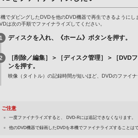
本機でダビングしたDVDを他のDVD機器で再生できるように
DVDは次の手順でファイナライズしてください。
ディスクを入れ、《ホーム》ボタンを押す。
［削除／編集］＞［ディスク管理］＞［DVD
ンを押す。
映像（タイトル）の記録時間が短いほど、DVDのファイ
ご注意
一度ファイナライズすると、 DVD-Rには追記できなくなります。
他のDVD機器で録画したDVDを本機でファイナライズすることは