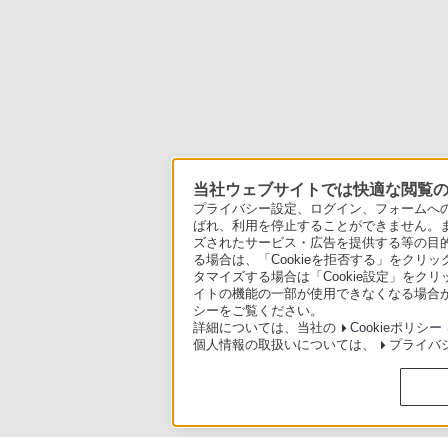
当社ウェブサイトでは快適な閲覧のた
プライバシー設定、ログイン、フォームへの入
ばれ、利用を停止することができません。
ズされたサービス・広告を提供する等の目的の
る場合は、「Cookieを拒否する」をクリッ
タマイズする場合は「Cookie設定」をク
イトの機能の一部が使用できなくなる場合が
シーをご覧ください。
詳細については、当社の
Cookieポリシー
個人情報の取扱いについては、
プライバ