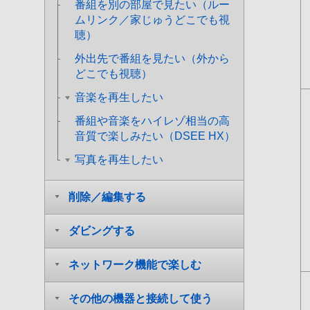
番組を別の部屋で見たい（ルー
ムリンク／家じゅうどこでも視
聴）
外出先で番組を見たい（外から
どこでも視聴）
音楽を再生したい
番組や音楽をハイレゾ相当の高
音質で楽しみたい（DSEE HX）
写真を再生したい
削除／編集する
ダビングする
ネットワーク機能で楽しむ
その他の機器と接続して使う