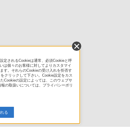
るCookieは通常、必須Cookieと呼
いは個々のお客様に対してよりカスタマイ
す。それらのCookieの受け入れを拒否す
」をクリックして下さい。Cookie設定をカス
たCookieの設定によっては、このウェブサ
人情報の取扱いについては、プライバシーポリ
入れる