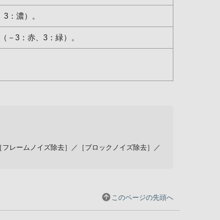
、3：濃）。
（－3：赤、3：緑）。
。
の［フレームノイズ除去］／［ブロックノイズ除去］／
このページの先頭へ