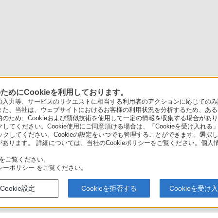
めにCookieを利用しております。
力等、サービスのリクエストに相当する利用者のアクションに応じてのみ設定され
また、当社は、ウェブサイトにおけるお客様の利用状況を分析するため、ある
ため、Cookieおよび類似技術を使用して一定の情報を収集する場合がありま
クしてください。Cookie使用にご同意頂ける場合は、「Cookieを受け入れる
リックしてください。Cookieの設定をいつでも管理することができます。選択し
あります。 詳細については、当社のCookieポリシーをご覧ください。個
をご覧ください。
シーポリシー
をご覧ください。
Cookie設定
Cookieを拒否する
Cookieを受け