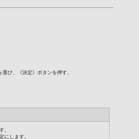
を選び、《決定》ボタンを押す。
す。
定にします。