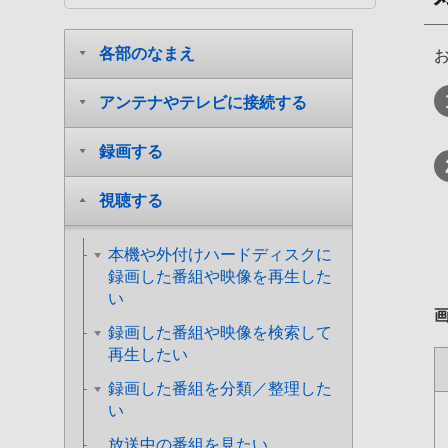
各部のなまえ
アンテナやテレビに接続する
録画する
視聴する
本機や外付けハードディスクに
録画した番組や映像を再生した
い
録画した番組や映像を検索して
再生したい
録画した番組を分類／整理した
い
放送中の番組を見たい