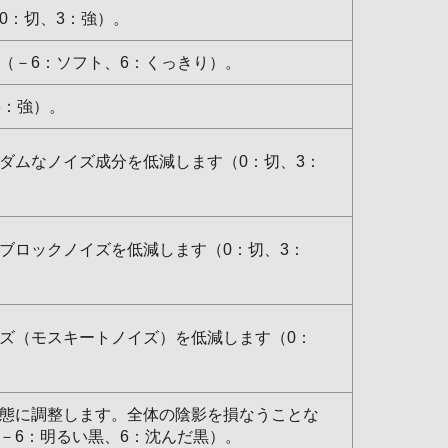
0：切、3：強）。
（－6：ソフト、6：くっきり）。
3：強）。
ダムなノイズ成分を低減します（0：切、3：
ブロックノイズを低減します（0：切、3：
ズ（モスキートノイズ）を低減します（0：
態に調整します。全体の陰影を損なうことな
－6：明るい黒、6：沈んだ黒）。