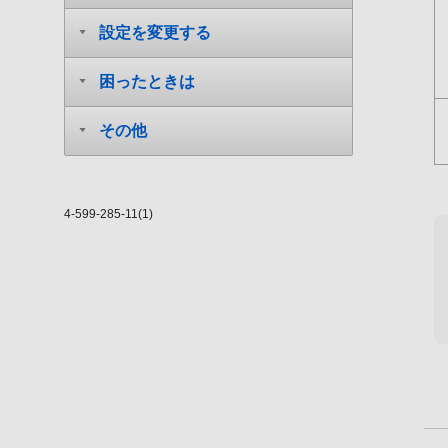
設定を変更する
困ったときは
その他
4-599-285-11(1)