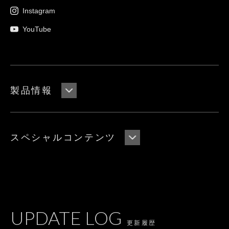
Instagram
YouTube
製品情報
スペシャルコンテンツ
UPDATE LOG
更新履歴