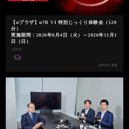
【αプラザ】α7R VI 特別じっくり体験会（120
分）
実施期間：2026年8月4日（火）～2026年11月1
日（日）
α7R VI
2026.8.5 更新