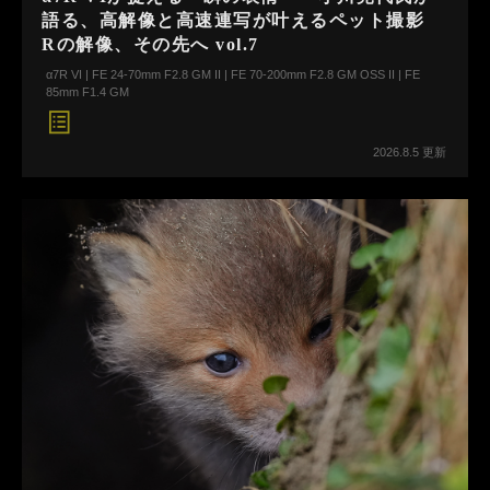
語る、高解像と高速連写が叶えるペット撮影
Rの解像、その先へ vol.7
α7R VI | FE 24-70mm F2.8 GM II | FE 70-200mm F2.8 GM OSS II | FE
85mm F1.4 GM
2026.8.5 更新