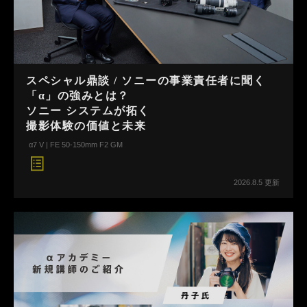
スペシャル鼎談 / ソニーの事業責任者に聞く
「α」の強みとは？
ソニー システムが拓く
撮影体験の価値と未来
α7 V | FE 50-150mm F2 GM
2026.8.5 更新