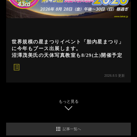
世界規模の星まつりイベント「胎内星まつり」
に今年もブース出展します。
沼澤茂美氏の天体写真教室も8/29(土)開催予定
2026.8.5 更新
もっと見る
記事一覧へ