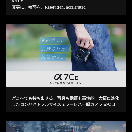
α7R VI
真実に、輪郭を。Resolution, accelerated
どこへでも持ち出せる、写真も動画も高性能 大幅に進化
したコンパクトフルサイズミラーレス一眼カメラ α7C II